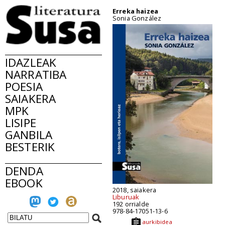
Erreka haizea
Sonia González
IDAZLEAK
NARRATIBA
POESIA
SAIAKERA
MPK
LISIPE
GANBILA
BESTERIK
DENDA
EBOOK
2018, saiakera
Liburuak
192 orrialde
978-84-17051-13-6
aurkibidea