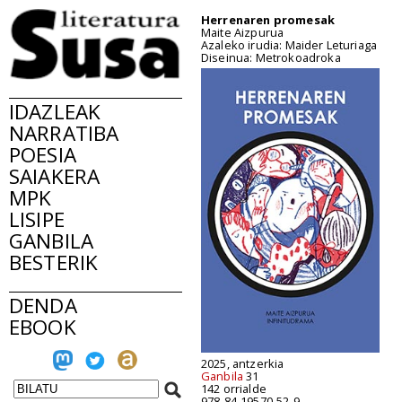
Herrenaren promesak
Maite Aizpurua
Azaleko irudia: Maider Leturiaga
Diseinua: Metrokoadroka
IDAZLEAK
NARRATIBA
POESIA
SAIAKERA
MPK
LISIPE
GANBILA
BESTERIK
DENDA
EBOOK
2025, antzerkia
Ganbila
31
142 orrialde
978-84-19570-52-9