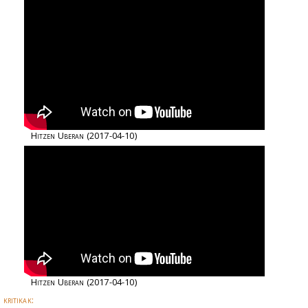
Hitzen Uberan
(2017-04-10)
Hitzen Uberan
(2017-04-10)
kritikak: