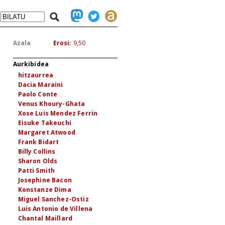
Azala
Erosi:
9,50
Aurkibidea
hitzaurrea
Dacia Maraini
Paolo Conte
Venus Khoury-Ghata
Xose Luis Mendez Ferrin
Eisuke Takeuchi
Margaret Atwood
Frank Bidart
Billy Collins
Sharon Olds
Patti Smith
Josephine Bacon
Konstanze Dima
Miguel Sanchez-Ostiz
Luis Antonio de Villena
Chantal Maillard