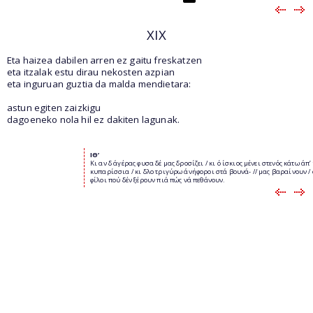
XIX
Eta haizea dabilen arren ez gaitu freskatzen
eta itzalak estu dirau nekosten azpian
eta inguruan guztia da malda mendietara:
astun egiten zaizkigu
dagoeneko nola hil ez dakiten lagunak.
ΙΘ
’
Κι αν δ άγέρας φυσα δέ μας δροσίζει / κι ό ίσκιος μένει στενός κάτω άπ’
κυπαρίσσια / κι δλο τριγύρω άνήφοροι στά βουνά- // μας βαραίνουν / 
φίλοι πού δέν ξέρουν πιά πώς νά πεθάνουν.