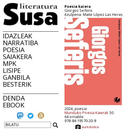
Poesia kaiera
Giorgos Seferis
itzulpena: Maite López Las Heras
IDAZLEAK
NARRATIBA
POESIA
SAIAKERA
MPK
LISIPE
GANBILA
BESTERIK
DENDA
EBOOK
2024, poesia
Munduko Poesia Kaierak
50
64 orrialde
978-84-19570-20-8
aurkibidea