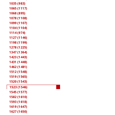
1035 (983)
1065 (1117)
1068 (895)
1078 (1108)
1099 (1107)
1104 (1104)
1114 (974)
1127 (1146)
1198 (1199)
1278 (1225)
1347 (1364)
1423 (1443)
1431 (1448)
1462 (1481)
1512 (1548)
1519 (1565)
1520 (1543)
1523 (1546)
1545 (1577)
1582 (1610)
1593 (1618)
1619 (1647)
1627 (1650)