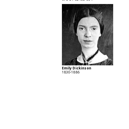
Emily Dickinson
1830-1886