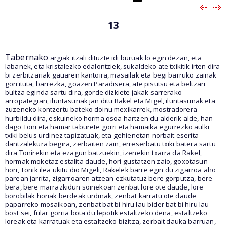
13
Tabernako
argiak itzali dituzte idi buruak lo egin dezan, eta
labanek, eta kristalezko edalontziek, sukaldeko ate txikitik irten dira
bi zerbitzariak gauaren kantoira, masailak eta begi barruko zainak
gorrituta, barrezka, goazen Paradisera, ate pisutsu eta beltzari
bultza eginda sartu dira, gorde dizkiete jakak sarrerako
arropategian, iluntasunak jan ditu Rakel eta Migel, iluntasunak eta
zuzeneko kontzertu bateko doinu mexikarrek, mostradorera
hurbildu dira, eskuineko horma osoa hartzen du alderik alde, han
dago Toni eta hamar taburete gorri eta hamaika egurrezko aulki
txiki belus urdinez tapizatuak, eta gehienetan norbait eserita
dantzalekura begira, zerbaiten zain, erreserbatu txiki batera sartu
dira Tonirekin eta ezagun batzuekin, izenekin txarra da Rakel,
hormak moketaz estalita daude, hori gustatzen zaio, goxotasun
hori, Tonik ilea ukitu dio Migeli, Rakelek barre egin du zigarroa aho
parean jarrita, zigarroaren atzean ezkutatuz bere gorputza, bere
bera, bere marrazkidun soinekoan zenbat lore ote daude, lore
borobilak horiak berdeak urdinak, zenbat karratu ote daude
paparreko mosaikoan, zenbat bat bi hiru lau bider bat bi hiru lau
bost sei, fular gorria bota du lepotik estaltzeko dena, estaltzeko
loreak eta karratuak eta estaltzeko bizitza, zerbait dauka barruan,