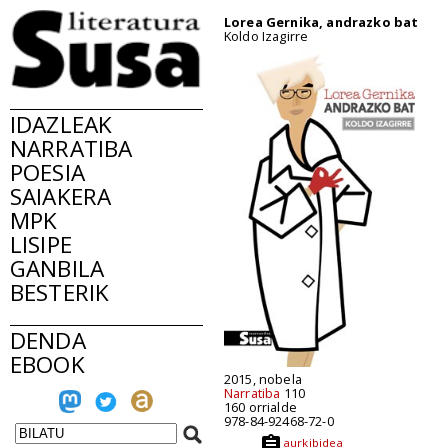
Lorea Gernika, andrazko bat
Koldo Izagirre
IDAZLEAK
NARRATIBA
POESIA
SAIAKERA
MPK
LISIPE
GANBILA
BESTERIK
DENDA
EBOOK
2015, nobela
Narratiba
110
160 orrialde
978-84-92468-72-0
aurkibidea