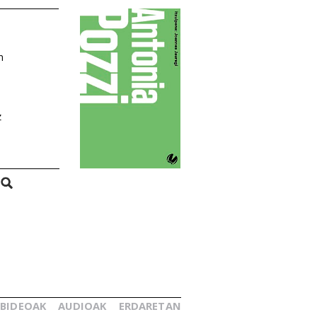
n
z
BIDEOAK
AUDIOAK
ERDARETAN