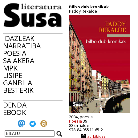
Bilbo dub kronikak
Paddy Rekalde
IDAZLEAK
NARRATIBA
POESIA
SAIAKERA
MPK
LISIPE
GANBILA
BESTERIK
DENDA
EBOOK
2004, poesia
Poesia
39
88 orrialde
978-84-95511-65-2
aurkibidea