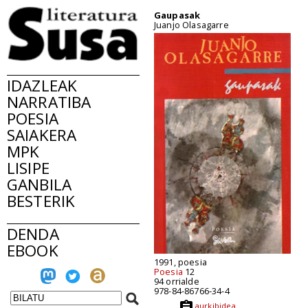
Gaupasak
Juanjo Olasagarre
IDAZLEAK
NARRATIBA
POESIA
SAIAKERA
MPK
LISIPE
GANBILA
BESTERIK
DENDA
EBOOK
1991, poesia
Poesia
12
94 orrialde
978-84-86766-34-4
aurkibidea