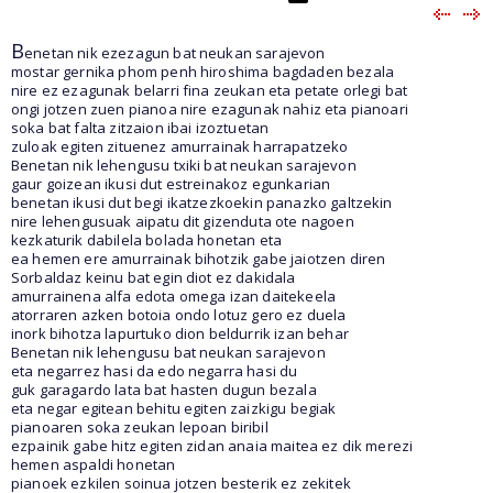
B
enetan nik ezezagun bat neukan sarajevon
mostar gernika phom penh hiroshima bagdaden bezala
nire ez ezagunak belarri fina zeukan eta petate orlegi bat
ongi jotzen zuen pianoa nire ezagunak nahiz eta pianoari
soka bat falta zitzaion ibai izoztuetan
zuloak egiten zituenez amurrainak harrapatzeko
Benetan nik lehengusu txiki bat neukan sarajevon
gaur goizean ikusi dut estreinakoz egunkarian
benetan ikusi dut begi ikatzezkoekin panazko galtzekin
nire lehengusuak aipatu dit gizenduta ote nagoen
kezkaturik dabilela bolada honetan eta
ea hemen ere amurrainak bihotzik gabe jaiotzen diren
Sorbaldaz keinu bat egin diot ez dakidala
amurrainena alfa edota omega izan daitekeela
atorraren azken botoia ondo lotuz gero ez duela
inork bihotza lapurtuko dion beldurrik izan behar
Benetan nik lehengusu bat neukan sarajevon
eta negarrez hasi da edo negarra hasi du
guk garagardo lata bat hasten dugun bezala
eta negar egitean behitu egiten zaizkigu begiak
pianoaren soka zeukan lepoan biribil
ezpainik gabe hitz egiten zidan anaia maitea ez dik merezi
hemen aspaldi honetan
pianoek ezkilen soinua jotzen besterik ez zekitek