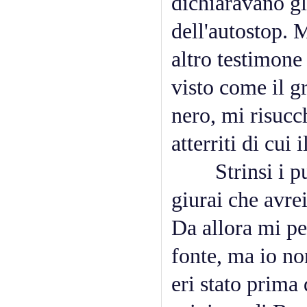
dichiaravano gli
dell'autostop. 
altro testimone 
visto come il g
nero, mi risuc
atterriti di cui
Strinsi i pugn
giurai che avre
Da allora mi pe
fonte, ma io no
eri stato prima