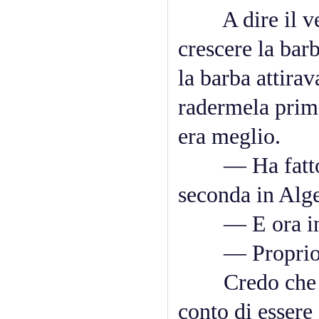
A dire il vero
crescere la bar
la barba attira
radermela prim
era meglio.
— Ha fatto du
seconda in Alge
— E ora incom
— Proprio in
Credo che quel
conto di essere