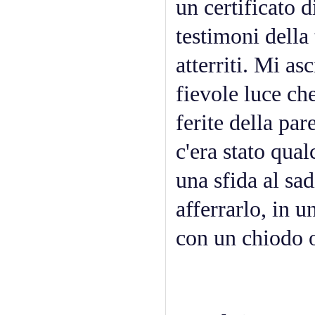
un certificato d
testimoni della
atterriti. Mi a
fievole luce ch
ferite della par
c'era stato qua
una sfida al sa
afferrarlo, in u
con un chiodo o