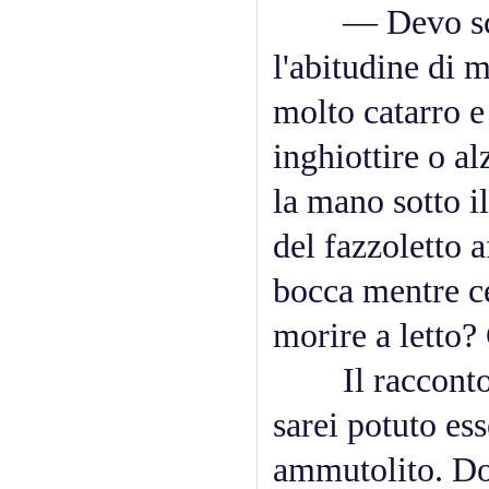
— Devo scriv
l'abitudine di m
molto catarro e
inghiottire o al
la mano sotto i
del fazzoletto a
bocca mentre ce
morire a letto? 
Il racconto no
sarei potuto es
ammutolito. Do