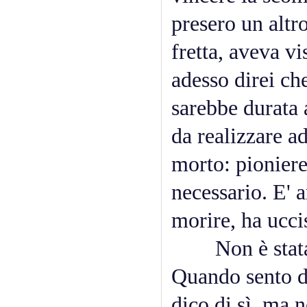
presero un altro
fretta, aveva 
adesso direi ch
sarebbe durata 
da realizzare ad
morto: pioniere
necessario. E' a
morire, ha ucci
Non è stata un
Quando sento di
dico di sì, ma 