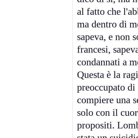
al fatto che l'a
ma dentro di me
sapeva, e non s
francesi, sapev
condannati a mo
Questa è la ragi
preoccupato di
compiere una se
solo con il cuo
propositi. Lomb
stata un suicidi