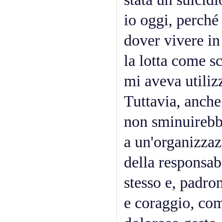
io oggi, perché
dover vivere in 
la lotta come s
mi aveva utiliz
Tuttavia, anche 
non sminuirebb
a un'organizzazi
della responsab
stesso e, padro
e coraggio, com