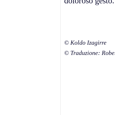
doloroso gesto.
© Koldo Izagirre
© Traduzione: Robe