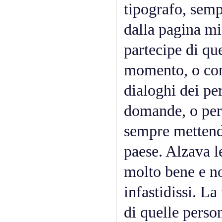
tipografo, sempr
dalla pagina mi
partecipe di qu
momento, o com
dialoghi dei p
domande, o per
sempre mettend
paese. Alzava l
molto bene e n
infastidissi. La
di quelle perso