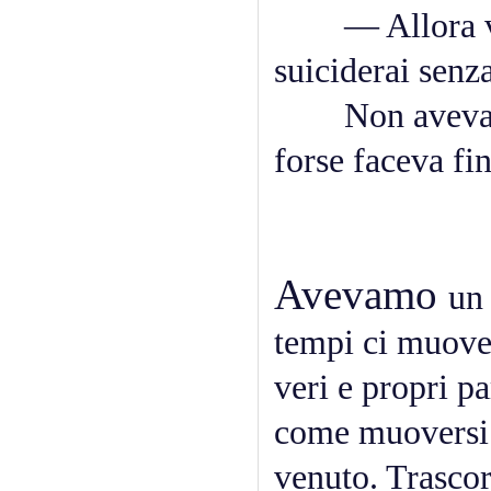
— Allora vedi 
suiciderai senza
Non aveva rib
forse faceva fin
Avevamo
un
tempi ci muov
veri e propri pa
come muoversi a
venuto. Trascor