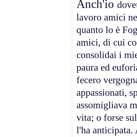
Anch'io
dove
lavoro amici ne
quanto lo è Fog
amici, di cui c
consolidai i mie
paura ed eufor
fecero vergogna
appassionati, s
assomigliava mo
vita; o forse su
l'ha anticipata