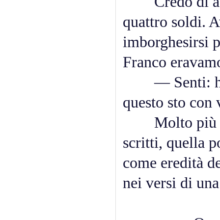
Credo di averg
quattro soldi. 
imborghesirsi p
Franco eravamo 
— Senti: ho de
questo sto con 
Molto più tard
scritti, quella 
come eredità de
nei versi di una