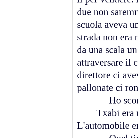
due non saremmo
scuola aveva un
strada non era 
da una scala un
attraversare il c
direttore ci av
pallonate ci ro
— Ho scomme
Txabi era un 
L'automobile er