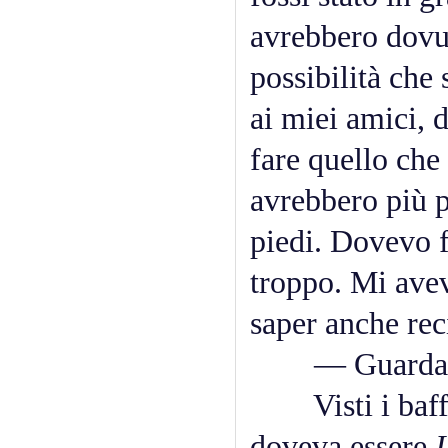
avrebbero dovut
possibilità che
ai miei amici, 
fare quello che
avrebbero più po
piedi. Dovevo f
troppo. Mi avev
saper anche rec
— Guardami 
Visti i baffi 
doveva essere