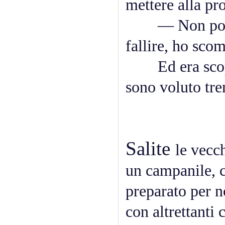
mettere alla pro
— Non possiam
fallire, ho sc
Ed era scoppia
sono voluto tre
Salite
le vecc
un campanile, c
preparato per no
con altrettanti 