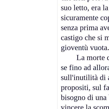
suo letto, era l
sicuramente cop
senza prima ave
castigo che si m
gioventù vuota
La morte di T
se fino ad allo
sull'inutilità d
propositi, sul f
bisogno di una
vincere la scomm