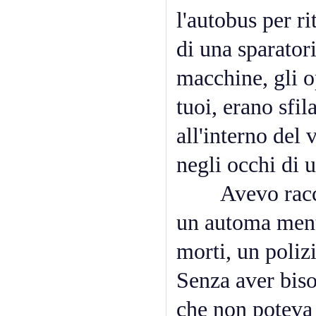
l'autobus per ri
di una sparatori
macchine, gli o
tuoi, erano sfi
all'interno del 
negli occhi di 
Avevo raccolt
un automa mentr
morti, un polizi
Senza aver biso
che non poteva e