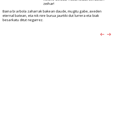
zeihar!
Baina bi arbola zaharrak bakean daude, mugitu gabe, axeden
eternal batean, eta nik nire burua jaurtiki dut lurrera eta biak
besarkatu ditut negarrez.