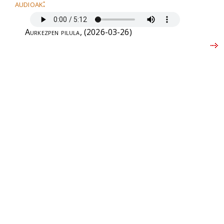
audioak:
Aurkezpen pilula
, (2026-03-26)