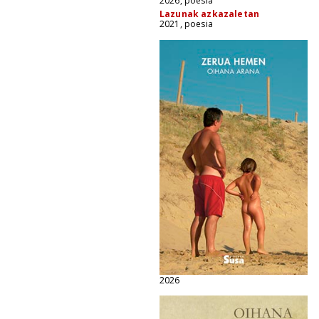
2026, poesia
Lazunak azkazaletan
2021, poesia
2026