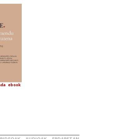
nda
ebook
BIDEOAK
AUDIOAK
ERDARETAN