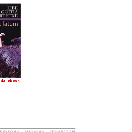
nda
ebook
BIDEOAK
AUDIOAK
ERDARETAN