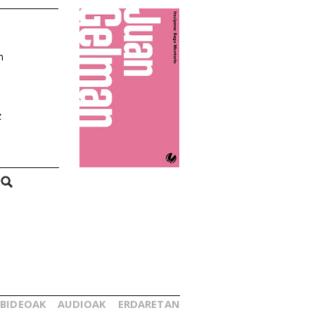
n
z
BIDEOAK
AUDIOAK
ERDARETAN