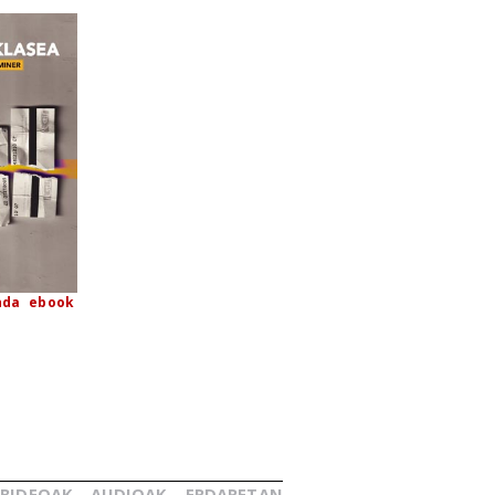
nda
ebook
BIDEOAK
AUDIOAK
ERDARETAN