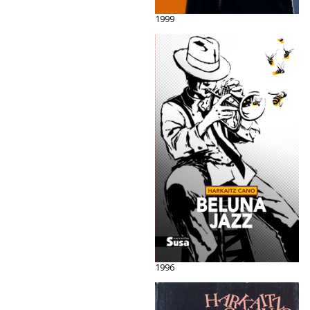
1999
1996