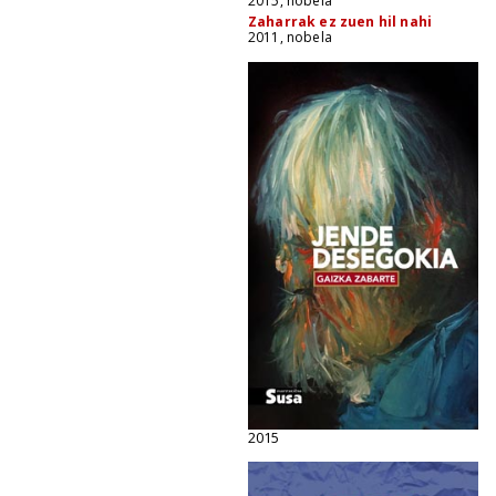
2015, nobela
Zaharrak ez zuen hil nahi
2011, nobela
2015