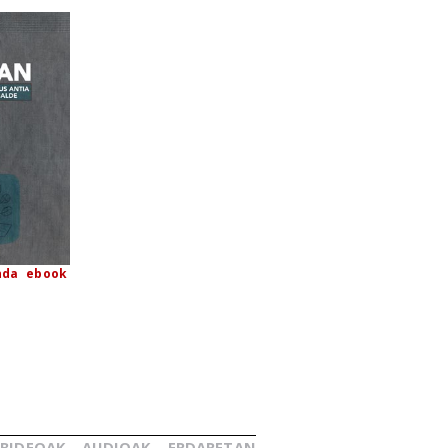
nda
ebook
BIDEOAK
AUDIOAK
ERDARETAN