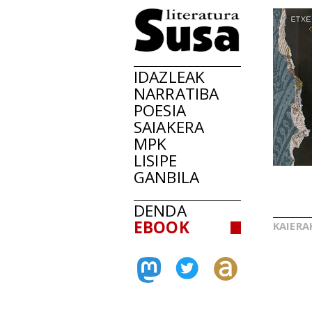
IDAZLEAK
NARRATIBA
POESIA
SAIAKERA
MPK
LISIPE
GANBILA
DENDA
EBOOK
KAIERA