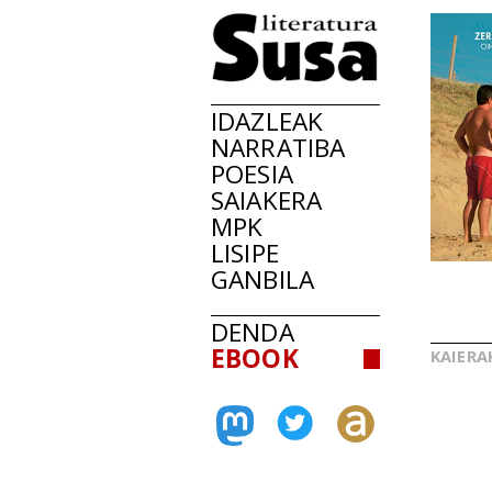
IDAZLEAK
NARRATIBA
POESIA
SAIAKERA
MPK
LISIPE
GANBILA
DENDA
EBOOK
KAIERA