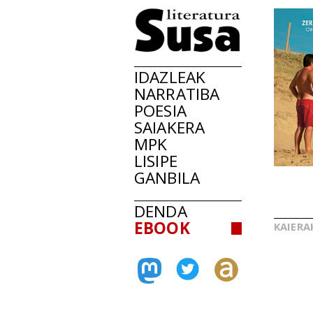
IDAZLEAK
NARRATIBA
POESIA
SAIAKERA
MPK
LISIPE
GANBILA
DENDA
EBOOK
KAIERA