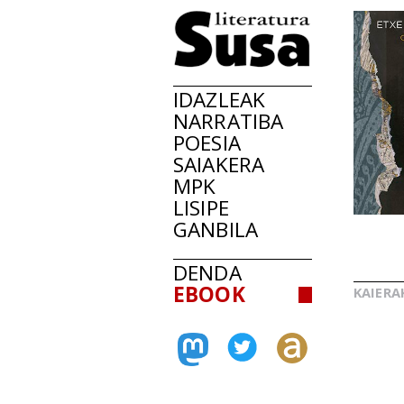
IDAZLEAK
NARRATIBA
POESIA
SAIAKERA
MPK
LISIPE
GANBILA
DENDA
EBOOK
KAIERA