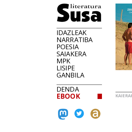
IDAZLEAK
NARRATIBA
POESIA
SAIAKERA
MPK
LISIPE
GANBILA
DENDA
EBOOK
KAIERA