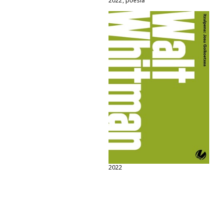
2022, poesia
2022