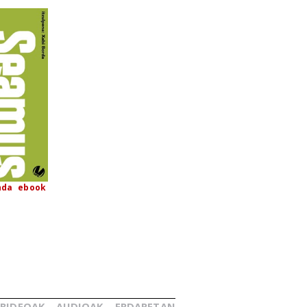
nda
ebook
BIDEOAK
AUDIOAK
ERDARETAN