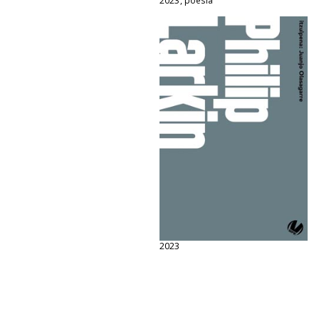
2023, poesia
2023