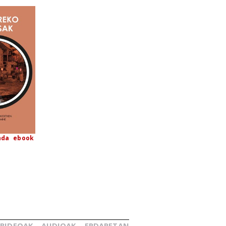
nda
ebook
BIDEOAK
AUDIOAK
ERDARETAN