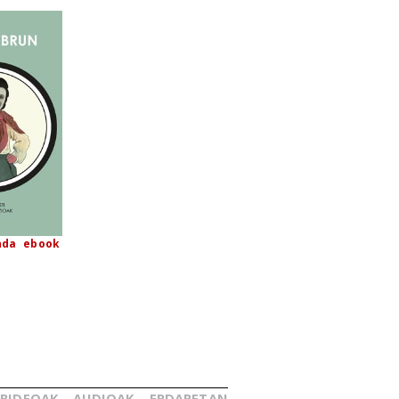
nda
ebook
BIDEOAK
AUDIOAK
ERDARETAN