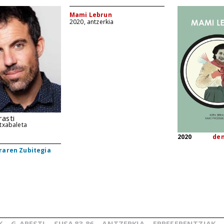
Mami Lebrun
2020, antzerkia
rasti
txabaleta
2020
de
raren Zubitegia
K
G.
ARESTI
SUSA
83-86
ANTZERKIA
ERREFERENTZIAK