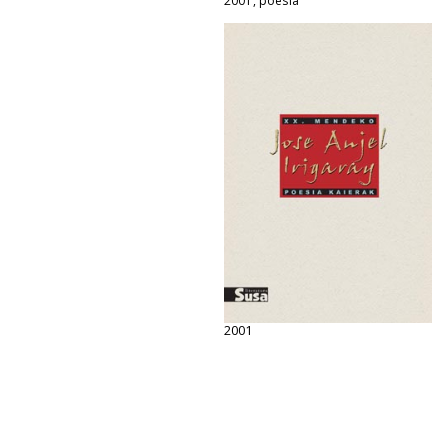
2001, poesia
2001