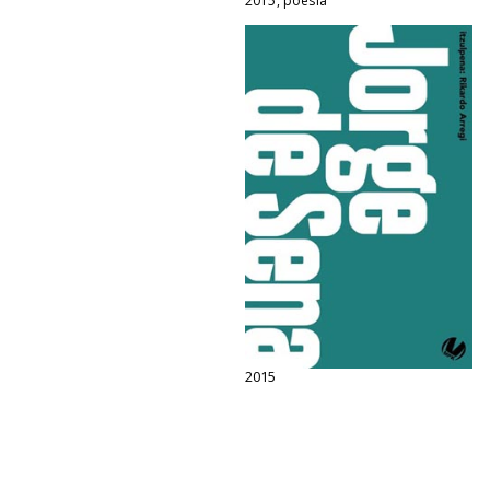
2015, poesia
2015