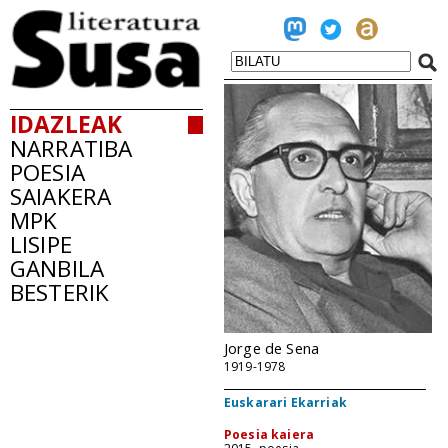
IDAZLEAK
NARRATIBA
POESIA
SAIAKERA
MPK
LISIPE
GANBILA
BESTERIK
Jorge de Sena
1919-1978
Euskarari Ekarriak
Poesia kaiera