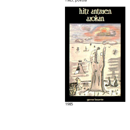
1985, poesia
1985