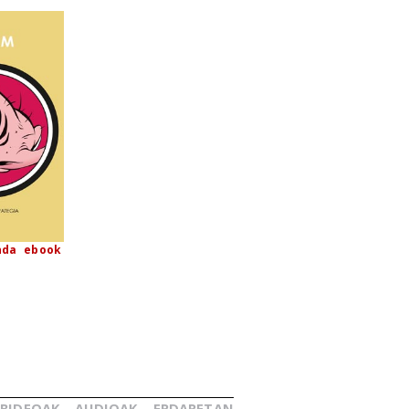
nda
ebook
BIDEOAK
AUDIOAK
ERDARETAN