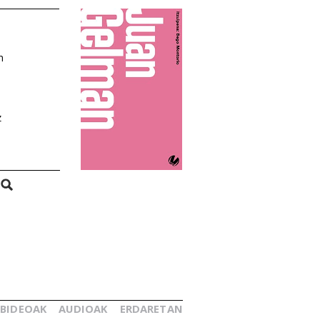
n
z
BIDEOAK
AUDIOAK
ERDARETAN