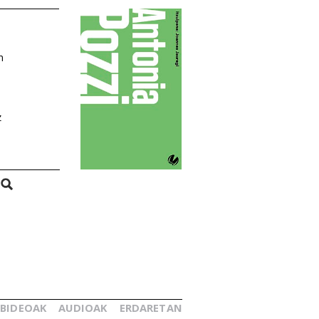
n
z
BIDEOAK
AUDIOAK
ERDARETAN