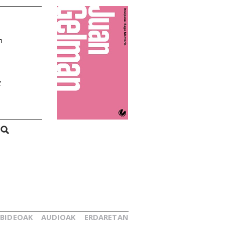
n
z
BIDEOAK
AUDIOAK
ERDARETAN