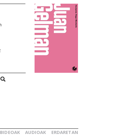
n
z
BIDEOAK
AUDIOAK
ERDARETAN