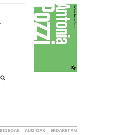
n
z
BIDEOAK
AUDIOAK
ERDARETAN