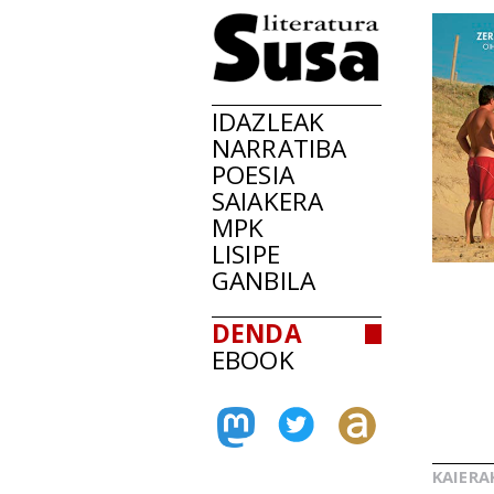
IDAZLEAK
NARRATIBA
POESIA
SAIAKERA
MPK
LISIPE
GANBILA
DENDA
EBOOK
KAIERA