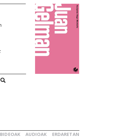
n
z
BIDEOAK
AUDIOAK
ERDARETAN