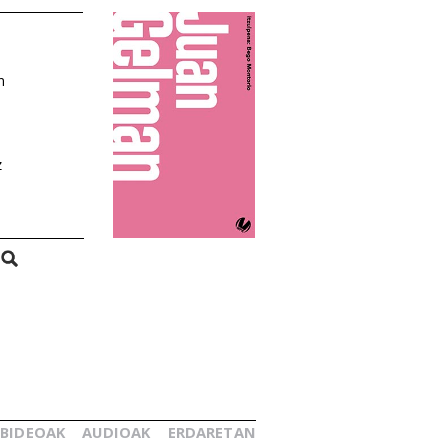
n
z
BIDEOAK
AUDIOAK
ERDARETAN