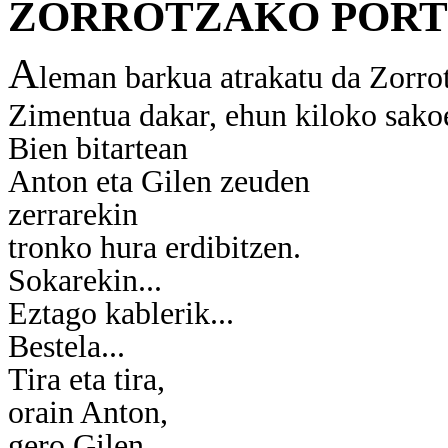
ZORROTZAKO PORT
A
leman barkua atrakatu da Zorro
Zimentua dakar, ehun kiloko sako
Bien bitartean
Anton eta Gilen zeuden
zerrarekin
tronko hura erdibitzen.
Sokarekin...
Eztago kablerik...
Bestela...
Tira eta tira,
orain Anton,
gero Gilen,