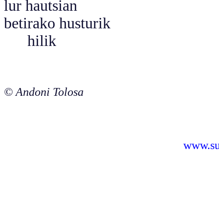
lur hautsian
betirako husturik
hilik
© Andoni Tolosa
www.sus