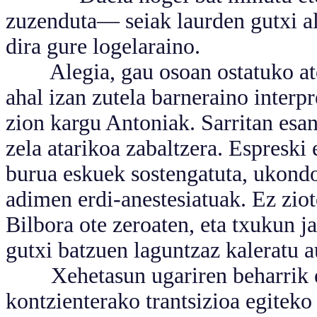
zuzenduta— seiak laurden gutxi alde
dira gure logelaraino.
Alegia, gau osoan ostatuko atea 
ahal izan zutela barneraino interp
zion kargu Antoniak. Sarritan esan
zela atarikoa zabaltzera. Espreski 
burua eskuek sostengatuta, ukond
adimen erdi-anestesiatuak. Ez ziot
Bilbora ote zeroaten, eta txukun ja
gutxi batzuen laguntzaz kaleratu a
Xehetasun ugariren beharrik e
kontzienterako trantsizioa egitek