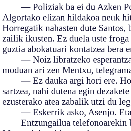
— Poliziak ba ei du Azken Portu
Algortako elizan hildakoa neuk hit
Horregatik nahasten dute Santos, b
zailik ikusten. Ez duela uste froga
guztia abokatuari kontatzea bera er
— Noiz libratzeko esperantza?
moduan ari zen Mentxu, telegrama
— Ez dauka argi hori ere. Hori d
sartzea, nahi dutena egin dezakete
ezusterako atea zabalik utzi du leg
— Eskerrik asko, Asenjo. Eta g
Entzungailua telefonoarekin bil