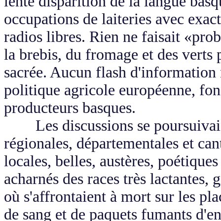
lente disparition de la langue basq
occupations de laiteries avec exac
radios libres. Rien ne faisait «pro
la brebis, du fromage et des verts 
sacrée. Aucun flash d'informatio
politique agricole européenne, fo
producteurs basques.
Les discussions se poursuivaient
régionales, départementales et can
locales, belles, austères, poétiques
acharnés des races très lactantes, 
où s'affrontaient à mort sur les pla
de sang et de paquets fumants d'ent