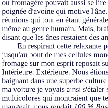
ou fromagère pouvait aussi se lire
poignée d'avoine qui motive l'âne.
réunions qui tout en étant général
même au genre humain. Mais, brail
disant que les ânes restaient des 
En respirant cette relaxante po
jusqu'au bout de mes cellules mono
fromage sur mon esprit reposait su
Intérieure. Extérieure. Nous étion
baignant dans une superbe culture 
ma voiture je voyais ainsi s'étaler 
multicolores qui montraient que t
mangeait, nous rendait
100 % Ba