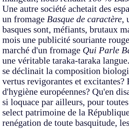
Une autre société achetait des espa
un fromage
Basque de caractère
, 
basques sont, méfiants, brutaux ma
mois une publicité souriante rouge-
marché d'un fromage
Qui Parle 
une véritable taraka-taraka langue
se déclinait la composition biolo
vertus revigorantes et excitantes?
d'hygiène européennes? Qu'en disait
si loquace par ailleurs, pour toutes
select patrimoine de la Républiqu
renégation de toute basquitude, les