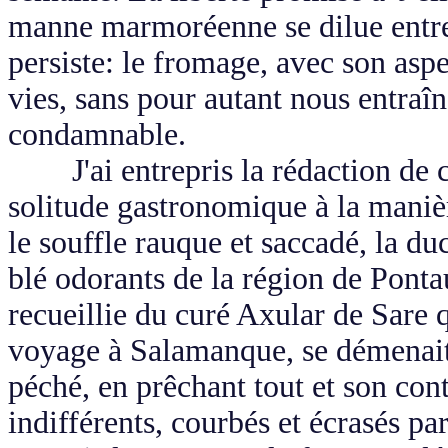
manne marmoréenne se dilue entre 
persiste: le fromage, avec son aspe
vies, sans pour autant nous entraîn
condamnable.
J'ai entrepris la rédaction de cet
solitude gastronomique à la maniè
le souffle rauque et saccadé, la 
blé odorants de la région de Pont
recueillie du curé Axular de Sare 
voyage à Salamanque, se démenait 
péché, en prêchant tout et son cont
indifférents, courbés et écrasés pa