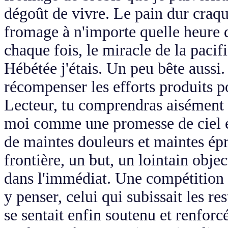
dégoût de vivre. Le pain dur craqua
fromage à n'importe quelle heure d
chaque fois, le miracle de la paci
Hébétée j'étais. Un peu bête aussi
récompenser les efforts produits p
Lecteur, tu comprendras aisément q
moi comme une promesse de ciel ét
de maintes douleurs et maintes épr
frontière, un but, un lointain objec
dans l'immédiat. Une compétition s
y penser, celui qui subissait les r
se sentait enfin soutenu et renfor