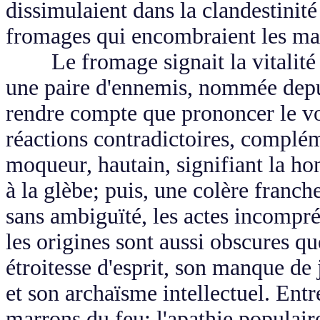
dissimulaient dans la clandestinité
fromages qui encombraient les ma
Le fromage signait la vitalité d
une paire d'ennemis, nommée depuis
rendre compte que prononcer le v
réactions contradictoires, complém
moqueur, hautain, signifiant la hon
à la glèbe; puis, une colère franc
sans ambiguïté, les actes incompré
les origines sont aussi obscures q
étroitesse d'esprit, son manque d
et son archaïsme intellectuel. Entr
marrons du feu: l'apathie populaire