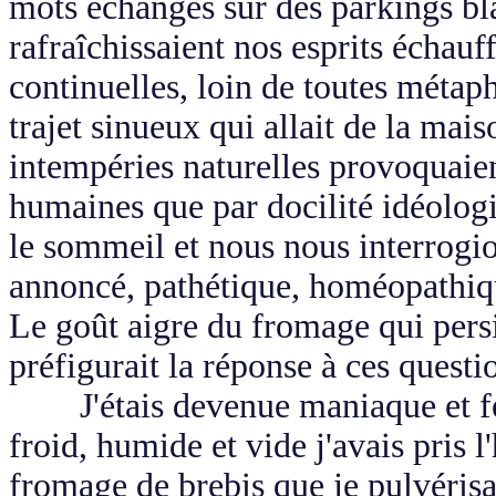
mots échangés sur des parkings b
rafraîchissaient nos esprits échauf
continuelles, loin de toutes métap
trajet sinueux qui allait de la mai
intempéries naturelles provoquaie
humaines que par docilité idéolog
le sommeil et nous nous interrogio
annoncé, pathétique, homéopathiqu
Le goût aigre du fromage qui persi
préfigurait la réponse à ces questio
J'étais devenue maniaque et féti
froid, humide et vide j'avais pris 
fromage de brebis que je pulvérisa