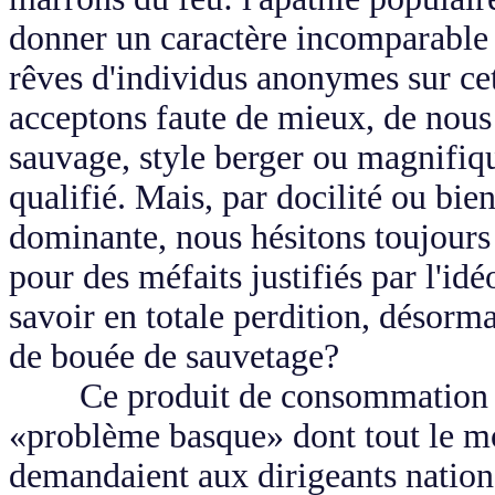
donner un caractère incomparable à
rêves d'individus anonymes sur cet
acceptons faute de mieux, de nous
sauvage, style berger ou magnifiq
qualifié. Mais, par docilité ou bi
dominante, nous hésitons toujours 
pour des méfaits justifiés par l'idé
savoir en totale perdition, désorma
de bouée de sauvetage?
Ce produit de consommation cou
«problème basque» dont tout le mon
demandaient aux dirigeants nationa