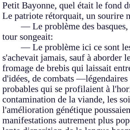
Petit Bayonne, quel était le fond
Le patriote rétorquait, un sourire 
— Le problème des basques, c'es
tour songeait:
— Le problème ici ce sont les b
s'achevait jamais, sauf à aborder l
fromage de brebis qui laissait ent
d'idées, de combats —légendaires 
probables qui se profilaient à l'hor
contamination de la viande, les s
l'amélioration génétique poussaient
manifestations autrement plus popul