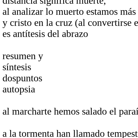
distancia significa muerte,
al analizar lo muerto estamos más 
y cristo en la cruz (al convertirse 
es antítesis del abrazo
resumen y
síntesis
dospuntos
autopsia
al marcharte hemos salado el para
a la tormenta han llamado tempes