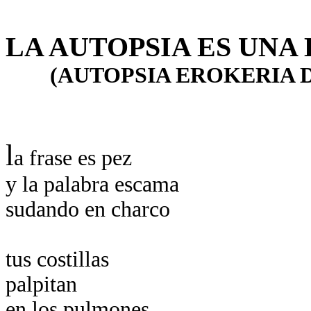
LA AUTOPSIA ES UNA
(AUTOPSIA EROKERIA D
l
a frase es pez
y la palabra escama
sudando en charco
tus costillas
palpitan
en los pulmones