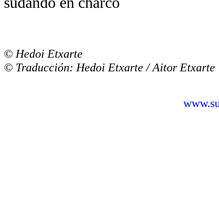
sudando en charco
© Hedoi Etxarte
© Traducción: Hedoi Etxarte / Aitor Etxarte
www.sus