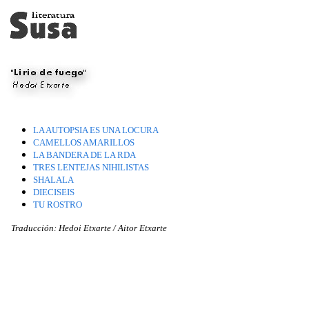
LA AUTOPSIA ES UNA LOCURA
CAMELLOS AMARILLOS
LA BANDERA DE LA RDA
TRES LENTEJAS NIHILISTAS
SHALALA
DIECISEIS
TU ROSTRO
Traducción: Hedoi Etxarte / Aitor Etxarte